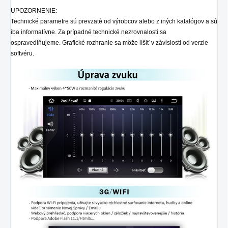
UPOZORNENIE:
Technické parametre sú prevzaté od výrobcov alebo z iných katalógov a sú
iba informatívne. Za prípadné technické nezrovnalosti sa
ospravedlňujeme. Grafické rozhranie sa môže líšiť v závislosti od verzie
softvéru.