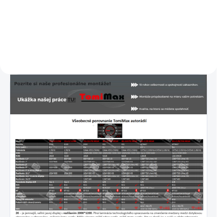
Do košíka
Detail