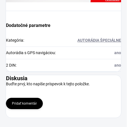
Dodatočné parametre
Kategória
:
AUTORÁDIA ŠPECIÁLNE
Autorádia s GPS navigáciou
:
ano
2 DIN
:
ano
Diskusia
Buďte prvý, kto napíše príspevok k tejto položke.
Pridať komentár