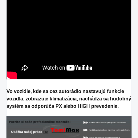
Vo vozidle, kde sa cez autorádio nastavujú funkcie
vozidla, zobrazuje klimatizácia, nachádza sa hudobný
systém sa odporúča PX alebo HIGH prevedenie.