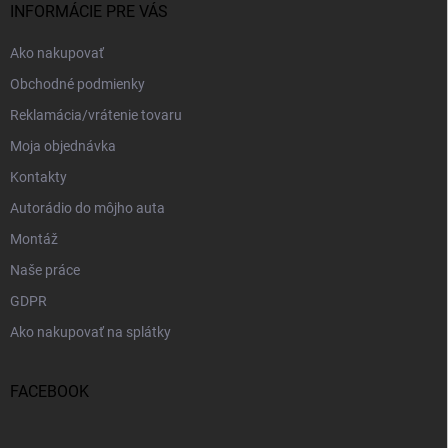
i
INFORMÁCIE PRE VÁS
e
Ako nakupovať
Obchodné podmienky
Reklamácia/vrátenie tovaru
Moja objednávka
Kontakty
Autorádio do môjho auta
Montáž
Naše práce
GDPR
Ako nakupovať na splátky
FACEBOOK