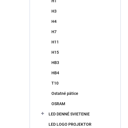
H1
H3
H4
H7
H11
H15
HB3
HB4
T10
Ostatné pätice
OSRAM
LED DENNÉ SVIETENIE
LED LOGO PROJEKTOR