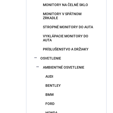
MONITORY NA ČELNÉ SKLO
MONITORY V SPÄTNOM
ZRKADLE
STROPNÉ MONITORY DO AUTA
VYKLÁPACIE MONITORY DO
AUTA
PRÍSLUŠENSTVO A DRŽIAKY
OSVETLENIE
AMBIENTNÉ OSVETLENIE
AUDI
BENTLEY
BMW
FORD
HONDA