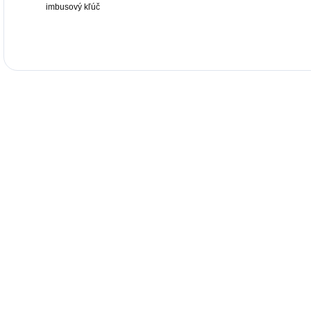
imbusový kľúč