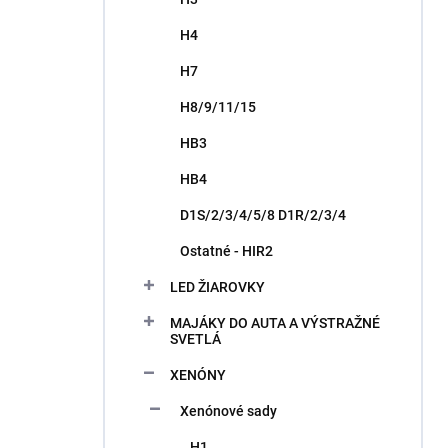
H4
H7
H8/9/11/15
HB3
HB4
D1S/2/3/4/5/8 D1R/2/3/4
Ostatné - HIR2
LED ŽIAROVKY
MAJÁKY DO AUTA A VÝSTRAŽNÉ
SVETLÁ
XENÓNY
Xenónové sady
H1