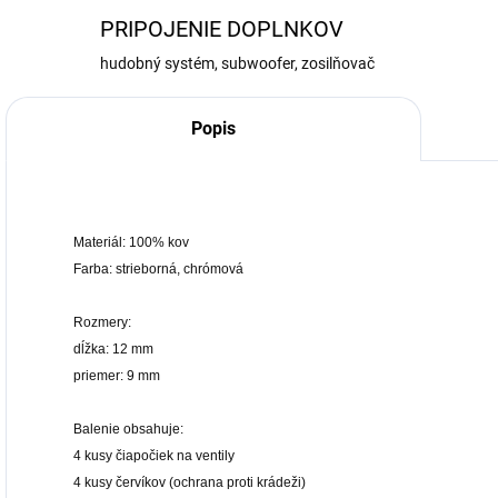
PRIPOJENIE DOPLNKOV
hudobný systém, subwoofer, zosilňovač
Popis
Materiál: 100% kov
Farba: strieborná, chrómová
Rozmery:
dĺžka: 12 mm
priemer: 9 mm
Balenie obsahuje:
4 kusy čiapočiek na ventily
4 kusy červíkov (ochrana proti krádeži)