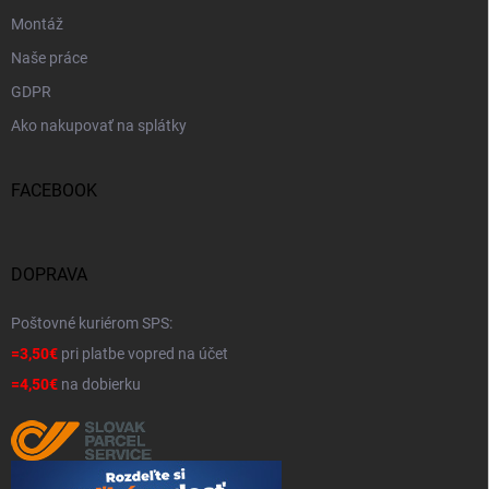
Montáž
Naše práce
GDPR
Ako nakupovať na splátky
FACEBOOK
DOPRAVA
Poštovné kuriérom SPS:
=3,50€
pri platbe vopred na účet
=4,50€
na dobierku