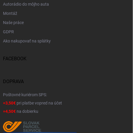
Autorádio do môjho auta
Montáž
Naše práce
GDPR
Ako nakupovať na splátky
FACEBOOK
DOPRAVA
Poštovné kuriérom SPS:
=3,50€
pri platbe vopred na účet
=4,50€
na dobierku