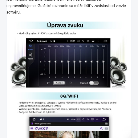
ospravedlňujeme. Grafické rozhranie sa môže líšiť v závislosti od verzie
softvéru.