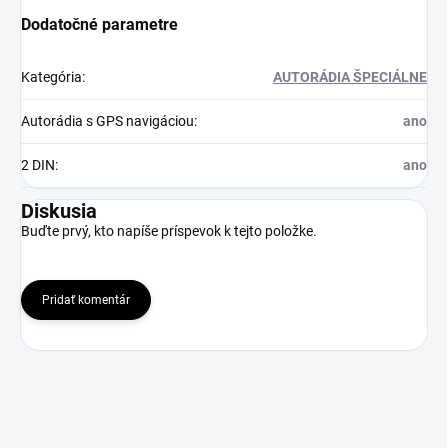
Dodatočné parametre
Kategória
:
AUTORÁDIA ŠPECIÁLNE
Autorádia s GPS navigáciou
:
ano
2 DIN
:
ano
Diskusia
Buďte prvý, kto napíše príspevok k tejto položke.
Pridať komentár