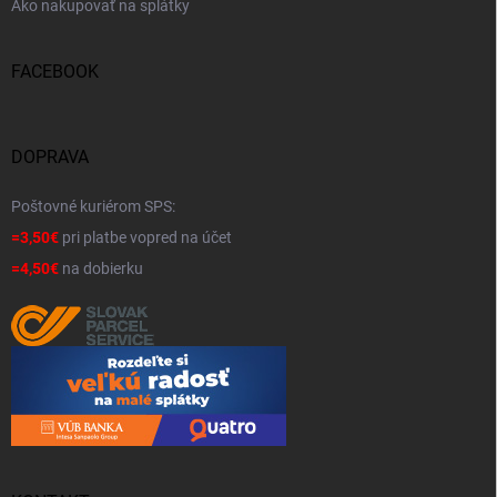
Ako nakupovať na splátky
FACEBOOK
DOPRAVA
Poštovné kuriérom SPS:
=3,50€
pri platbe vopred na účet
=4,50€
na dobierku