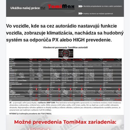
Vo vozidle, kde sa cez autorádio nastavujú funkcie
vozidla, zobrazuje klimatizácia, nachádza sa hudobný
systém sa odporúča PX alebo HIGH prevedenie.