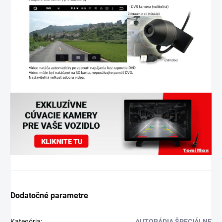
Dodatočné parametre
Kategória
:
AUTORÁDIA ŠPECIÁLNE