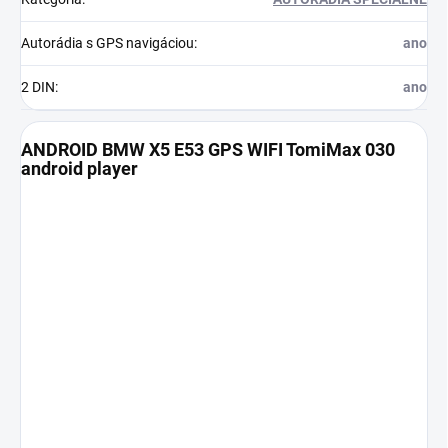
Autorádia s GPS navigáciou
:
ano
2 DIN
:
ano
ANDROID BMW X5 E53 GPS WIFI TomiMax 030
android player