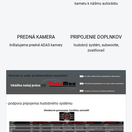
kameru k nášmu autorádiu
PREDNÁ KAMERA
PRIPOJENIE DOPLNKOV
Inštalujeme predné ADAS kamery
hudobný systém, subwoofer,
zosilňovač
- podpora pripojenia hudobného systému