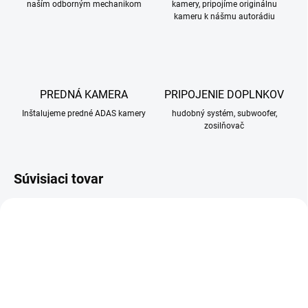
naším odborným mechanikom
kamery, pripojíme originálnu
kameru k nášmu autorádiu
PREDNÁ KAMERA
PRIPOJENIE DOPLNKOV
Inštalujeme predné ADAS kamery
hudobný systém, subwoofer,
zosilňovač
Súvisiaci tovar