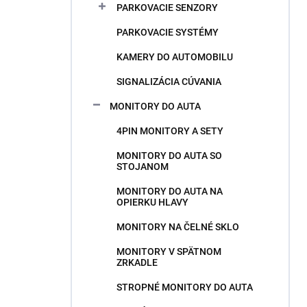
PARKOVACIE SENZORY
PARKOVACIE SYSTÉMY
KAMERY DO AUTOMOBILU
SIGNALIZÁCIA CÚVANIA
MONITORY DO AUTA
4PIN MONITORY A SETY
MONITORY DO AUTA SO
STOJANOM
MONITORY DO AUTA NA
OPIERKU HLAVY
MONITORY NA ČELNÉ SKLO
MONITORY V SPÄTNOM
ZRKADLE
STROPNÉ MONITORY DO AUTA