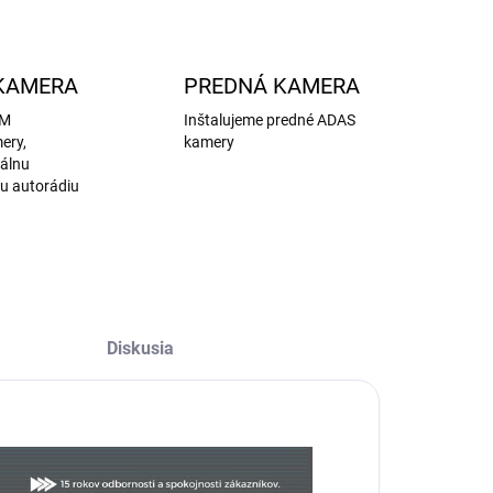
KAMERA
PREDNÁ KAMERA
EM
Inštalujeme predné ADAS
ery,
kamery
nálnu
u autorádiu
Diskusia