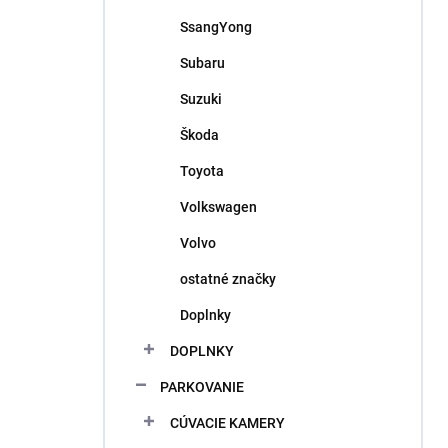
SsangYong
Subaru
Suzuki
Škoda
Toyota
Volkswagen
Volvo
ostatné značky
Doplnky
DOPLNKY
PARKOVANIE
CÚVACIE KAMERY