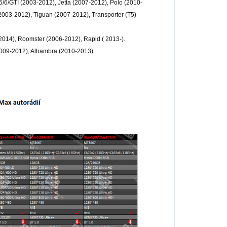
6/GTI (2003-2012), Jetta (2007-2012), Polo (2010-
2003-2012), Tiguan (2007-2012), Transporter (T5)
 2014), Roomster (2006-2012), Rapid ( 2013-).
2009-2012), Alhambra (2010-2013).