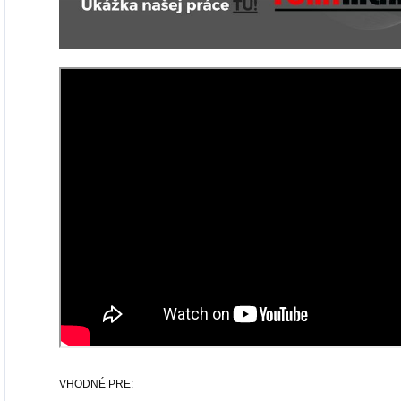
VHODNÉ PRE: