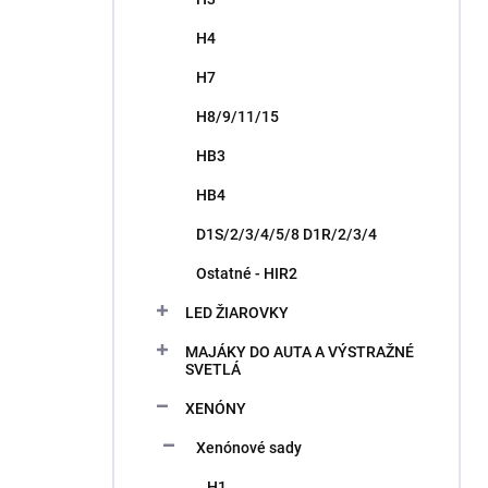
H4
H7
H8/9/11/15
HB3
HB4
D1S/2/3/4/5/8 D1R/2/3/4
Ostatné - HIR2
LED ŽIAROVKY
MAJÁKY DO AUTA A VÝSTRAŽNÉ
SVETLÁ
XENÓNY
Xenónové sady
H1