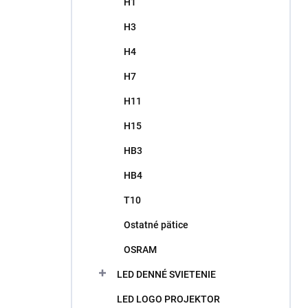
H1
H3
H4
H7
H11
H15
HB3
HB4
T10
Ostatné pätice
OSRAM
LED DENNÉ SVIETENIE
LED LOGO PROJEKTOR