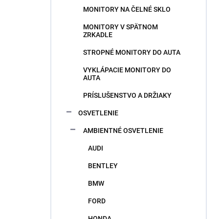
MONITORY NA ČELNÉ SKLO
MONITORY V SPÄTNOM
ZRKADLE
STROPNÉ MONITORY DO AUTA
VYKLÁPACIE MONITORY DO
AUTA
PRÍSLUŠENSTVO A DRŽIAKY
OSVETLENIE
AMBIENTNÉ OSVETLENIE
AUDI
BENTLEY
BMW
FORD
HONDA