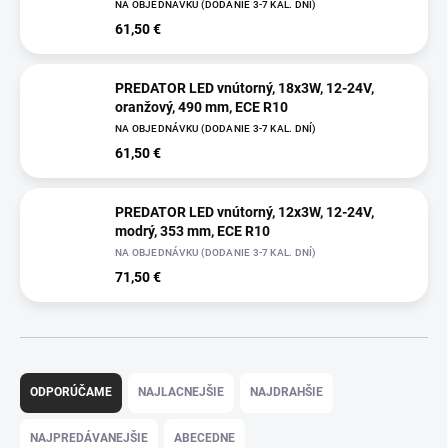
NA OBJEDNÁVKU (DODANIE 3-7 KAL. DNÍ)
61,50 €
PREDATOR LED vnútorný, 18x3W, 12-24V,
oranžový, 490 mm, ECE R10
NA OBJEDNÁVKU (DODANIE 3-7 KAL. DNÍ)
61,50 €
PREDATOR LED vnútorný, 12x3W, 12-24V,
modrý, 353 mm, ECE R10
NA OBJEDNÁVKU (DODANIE 3-7 KAL. DNÍ)
71,50 €
R
a
ODPORÚČAME
NAJLACNEJŠIE
NAJDRAHŠIE
d
e
NAJPREDÁVANEJŠIE
ABECEDNE