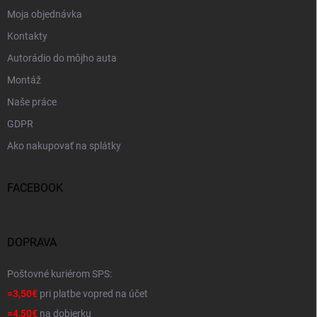
Moja objednávka
Kontakty
Autorádio do môjho auta
Montáž
Naše práce
GDPR
Ako nakupovať na splátky
FACEBOOK
DOPRAVA
Poštovné kuriérom SPS:
=3,50€
pri platbe vopred na účet
=4,50€
na dobierku