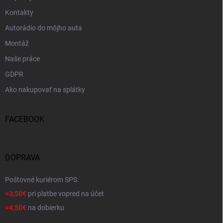
Kontakty
Autorádio do môjho auta
Montáž
Naše práce
GDPR
Ako nakupovať na splátky
FACEBOOK
DOPRAVA
Poštovné kuriérom SPS:
=3,50€
pri platbe vopred na účet
=4,50€
na dobierku