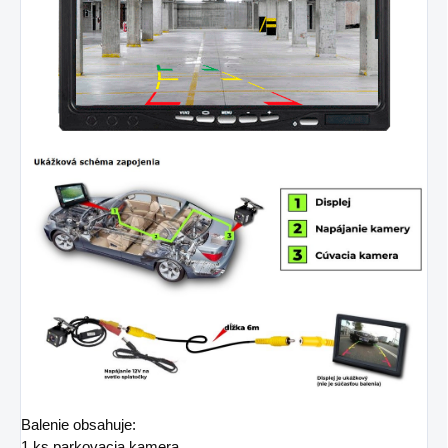
Balenie obsahuje:
1 ks parkovacia kamera