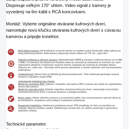
Disponuje veľkým 170° uhlom. Video signál z kamery je
vyvedený na 6m kábli s RCA koncovkami.
Montáž: Vyberte originálne otváranie kufrových dverí,
namontujte novú kľučku otvárania kufrových dverí s cúvacou
kamerou a pripojte konektor.
Technické parametre: