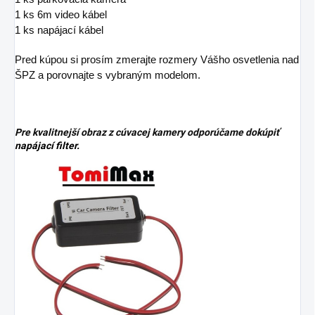
1 ks 6m video kábel
1 ks napájací kábel
Pred kúpou si prosím zmerajte rozmery Vášho osvetlenia nad
ŠPZ a porovnajte s vybraným modelom.
Pre kvalitnejší obraz z cúvacej kamery odporúčame dokúpiť
napájací filter.