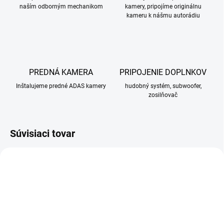
naším odborným mechanikom
kamery, pripojíme originálnu
kameru k nášmu autorádiu
PREDNÁ KAMERA
PRIPOJENIE DOPLNKOV
Inštalujeme predné ADAS kamery
hudobný systém, subwoofer,
zosilňovač
Súvisiaci tovar