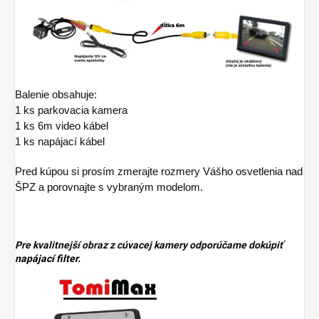
Balenie obsahuje:
1 ks parkovacia kamera
1 ks 6m video kábel
1 ks napájací kábel
Pred kúpou si prosím zmerajte rozmery Vášho osvetlenia nad
ŠPZ a porovnajte s vybraným modelom.
Pre kvalitnejší obraz z cúvacej kamery odporúčame dokúpiť
napájací filter.