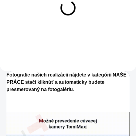
10m kábel
7,90 €
7,90 € bez DPH
Do košíka
Fotografie našich realizácii nájdete v kategórii
NAŠE
PRÁCE
stačí kliknúť a automaticky budete
presmerovaný na fotogalériu.