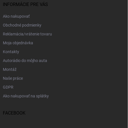
i
INFORMÁCIE PRE VÁS
e
Ako nakupovať
Obchodné podmienky
Reklamácia/vrátenie tovaru
Moja objednávka
Kontakty
Autorádio do môjho auta
Montáž
Naše práce
GDPR
Ako nakupovať na splátky
FACEBOOK