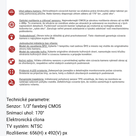
Technické parametre:
Senzor: 1/3“ farebný CMOS
Snímací uhol: 170°
Elektronická clona
TV systém: NTSC
Rozlíšenie: 656(H) x 492(V) px