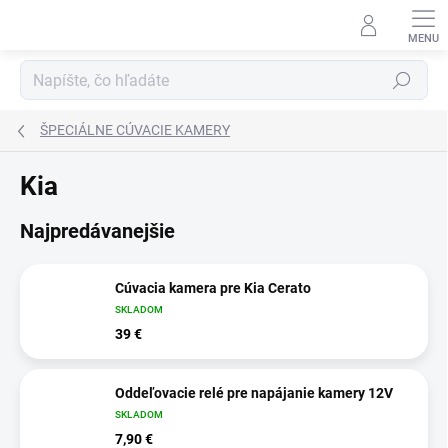
Prejsť
na
obsah
Hľadať
ŠPECIÁLNE CÚVACIE KAMERY
Kia
Najpredávanejšie
Cúvacia kamera pre Kia Cerato
SKLADOM
39 €
Oddeľovacie relé pre napájanie kamery 12V
SKLADOM
7,90 €