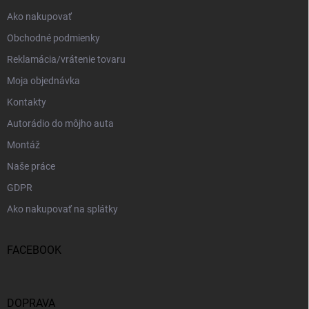
e
Ako nakupovať
Obchodné podmienky
Reklamácia/vrátenie tovaru
Moja objednávka
Kontakty
Autorádio do môjho auta
Montáž
Naše práce
GDPR
Ako nakupovať na splátky
FACEBOOK
DOPRAVA