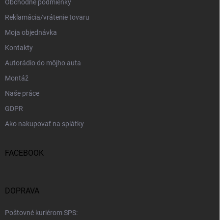
Obchodné podmienky
Reklamácia/vrátenie tovaru
Moja objednávka
Kontakty
Autorádio do môjho auta
Montáž
Naše práce
GDPR
Ako nakupovať na splátky
FACEBOOK
DOPRAVA
Poštovné kuriérom SPS: