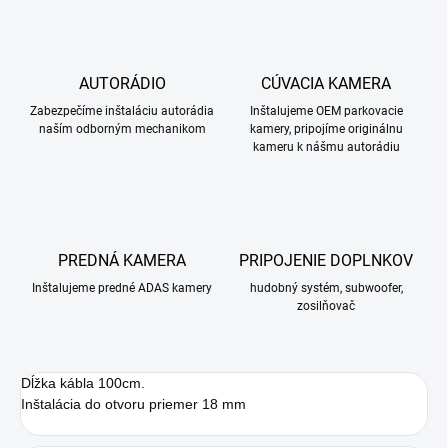
AUTORÁDIO
CÚVACIA KAMERA
Zabezpečíme inštaláciu autorádia
Inštalujeme OEM parkovacie
naším odborným mechanikom
kamery, pripojíme originálnu
kameru k nášmu autorádiu
PREDNÁ KAMERA
PRIPOJENIE DOPLNKOV
Inštalujeme predné ADAS kamery
hudobný systém, subwoofer,
zosilňovač
Dĺžka kábla 100cm.
Inštalácia do otvoru priemer 18 mm